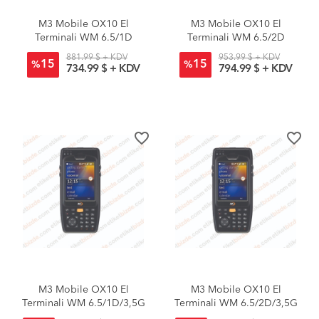
M3 Mobile OX10 El
M3 Mobile OX10 El
Terminali WM 6.5/1D
Terminali WM 6.5/2D
881.99 $ + KDV
953.99 $ + KDV
15
15
%
%
734.99 $ + KDV
794.99 $ + KDV
favorite_border
favorite_border
M3 Mobile OX10 El
M3 Mobile OX10 El
Terminali WM 6.5/1D/3,5G
Terminali WM 6.5/2D/3,5G