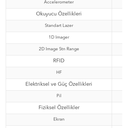
Accelerometer
Okuyucu Özellikleri
Standart Lazer
1D Imager
2D Image Stn Range
RFID
HF
Elektriksel ve Güç Özellikleri
Pil
Fiziksel Özellikler
Ekran