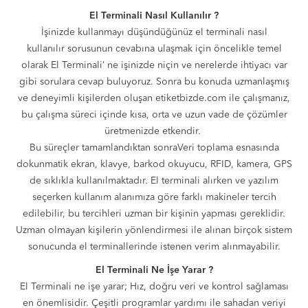
El Terminali Nasıl Kullanılır ?
İşinizde kullanmayı düşündüğünüz el terminali nasıl
kullanılır sorusunun cevabına ulaşmak için öncelikle temel
olarak El Terminali’ ne işinizde niçin ve nerelerde ihtiyacı var
gibi sorulara cevap buluyoruz. Sonra bu konuda uzmanlaşmış
ve deneyimli kişilerden oluşan etiketbizde.com ile çalışmanız,
bu çalışma süreci içinde kısa, orta ve uzun vade de çözümler
üretmenizde etkendir.
Bu süreçler tamamlandıktan sonraVeri toplama esnasında
dokunmatik ekran, klavye, barkod okuyucu, RFID, kamera, GPS
de sıklıkla kullanılmaktadır. El terminali alırken ve yazılım
seçerken kullanım alanımıza göre farklı makineler tercih
edilebilir, bu tercihleri uzman bir kişinin yapması gereklidir.
Uzman olmayan kişilerin yönlendirmesi ile alınan birçok sistem
sonucunda el terminallerinde istenen verim alınmayabilir.
El Terminali Ne İşe Yarar ?
El Terminali ne işe yarar; Hız, doğru veri ve kontrol sağlaması
en önemlisidir. Çeşitli programlar yardımı ile sahadan veriyi