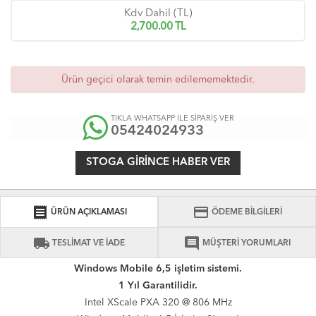
Kdv Dahil (TL)
2,700.00
TL
Ürün geçici olarak temin edilememektedir.
TIKLA WHATSAPP İLE SİPARİŞ VER
05424024933
STOGA GIRINCE HABER VER
receipt
credit_card
ÜRÜN AÇIKLAMASI
ÖDEME BİLGİLERİ
local_shipping
comment
TESLİMAT VE İADE
MÜŞTERİ YORUMLARI
Windows Mobile 6,5 işletim sistemi.
1 Yıl Garantilidir.
Intel XScale PXA 320 @ 806 MHz