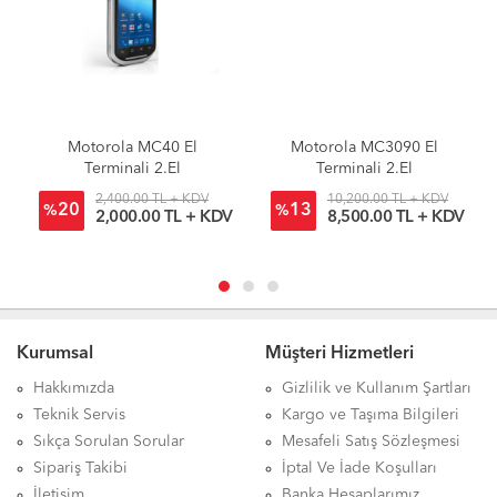
Motorola MC40 El
Motorola MC3090 El
Terminali 2.El
Terminali 2.El
2,400.00 TL + KDV
10,200.00 TL + KDV
20
13
%
%
2,000.00 TL + KDV
8,500.00 TL + KDV
Kurumsal
Müşteri Hizmetleri
Hakkımızda
Gizlilik ve Kullanım Şartları
Teknik Servis
Kargo ve Taşıma Bilgileri
Sıkça Sorulan Sorular
Mesafeli Satış Sözleşmesi
Sipariş Takibi
İptal Ve İade Koşulları
İletişim
Banka Hesaplarımız