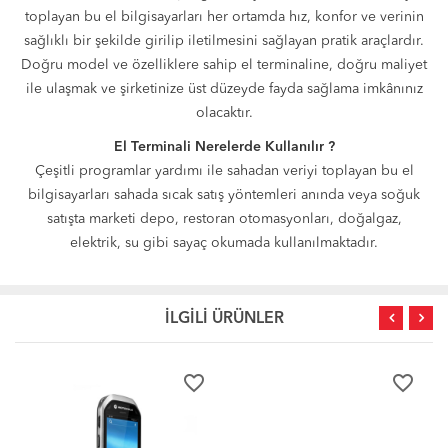
toplayan bu el bilgisayarları her ortamda hız, konfor ve verinin
sağlıklı bir şekilde girilip iletilmesini sağlayan pratik araçlardır.
Doğru model ve özelliklere sahip el terminaline, doğru maliyet
ile ulaşmak ve şirketinize üst düzeyde fayda sağlama imkânınız
olacaktır.
El Terminali Nerelerde Kullanılır ?
Çeşitli programlar yardımı ile sahadan veriyi toplayan bu el
bilgisayarları sahada sıcak satış yöntemleri anında veya soğuk
satışta marketi depo, restoran otomasyonları, doğalgaz,
elektrik, su gibi sayaç okumada kullanılmaktadır.
İLGİLİ ÜRÜNLER
favorite_border
favorite_border