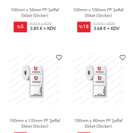
100mm x 50mm PP Şeffaf
100mm x 100mm PP Şeffaf
Etiket (Sticker)
Etiket (Sticker)
4.62 € + KDV
4.42 € + KDV
5
18
%
%
3.85 € + KDV
3.68 € + KDV
favorite_border
favorite_border
100mm x 135mm PP Şeffaf
100mm x 80mm PP Şeffaf
Etiket (Sticker)
Etiket (Sticker)