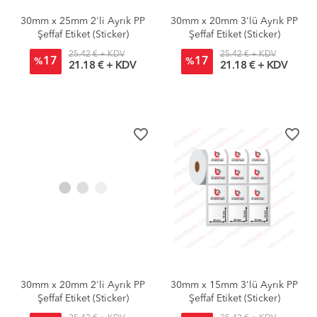
30mm x 25mm 2'li Ayrık PP
30mm x 20mm 3'lü Ayrık PP
Şeffaf Etiket (Sticker)
Şeffaf Etiket (Sticker)
25.42 € + KDV
25.42 € + KDV
17
17
%
%
21.18 € + KDV
21.18 € + KDV
favorite_border
favorite_border
30mm x 20mm 2'li Ayrık PP
30mm x 15mm 3'lü Ayrık PP
Şeffaf Etiket (Sticker)
Şeffaf Etiket (Sticker)