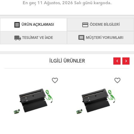
En geç 11 Ağustos, 2026 Salı günü kargoda.
receipt
credit_card
ÜRÜN AÇIKLAMASI
ÖDEME BİLGİLERİ
local_shipping
comment
TESLİMAT VE İADE
MÜŞTERİ YORUMLARI
İLGİLİ ÜRÜNLER
er
favorite_border
favorite_border