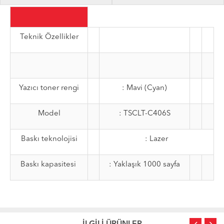
Teknik Özellikler
Yazıcı toner rengi
: Mavi (Cyan)
Model
: TSCLT-C406S
Baskı teknolojisi
: Lazer
Baskı kapasitesi
: Yaklaşık 1000 sayfa