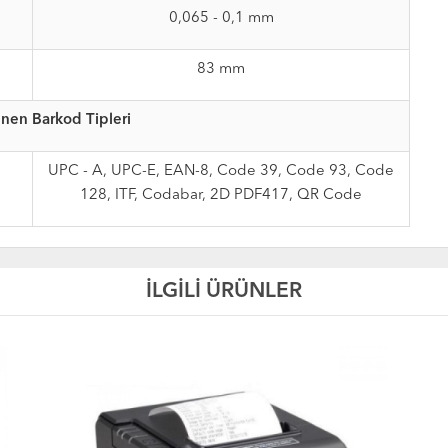
0,065 - 0,1 mm
83 mm
nen Barkod Tipleri
UPC - A, UPC-E, EAN-8, Code 39, Code 93, Code
128, ITF, Codabar, 2D PDF417, QR Code
İLGİLİ ÜRÜNLER