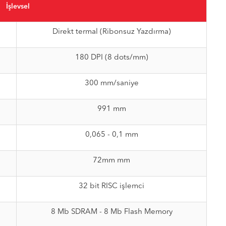
İşlevsel
Direkt termal (Ribonsuz Yazdırma)
180 DPI (8 dots/mm)
300 mm/saniye
991 mm
0,065 - 0,1 mm
72mm mm
32 bit RISC işlemci
8 Mb SDRAM - 8 Mb Flash Memory