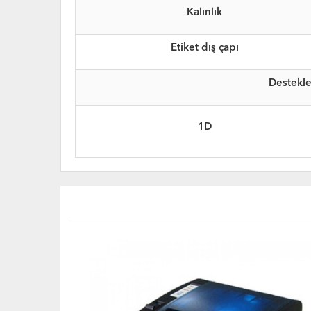
Kalınlık
Etiket dış çapı
Destekle
1D