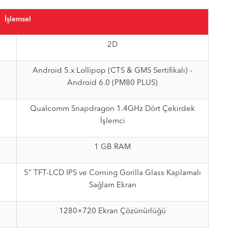
İşlemsel
2D
Android 5.x Lollipop (CTS & GMS Sertifikalı) -
Android 6.0 (PM80 PLUS)
Qualcomm Snapdragon 1.4GHz Dört Çekirdek
İşlemci
1 GB RAM
5” TFT-LCD IPS ve Corning Gorilla Glass Kaplamalı
Sağlam Ekran
1280×720 Ekran Çözünürlüğü