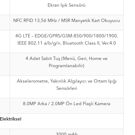
Ekran Işık Sensörü
NFC RFID 13,56 MHz / MSR Manyetik Kart Okuyucu
4G LTE – EDGE/GPRS/GSM:850/900/1800/1900,
IEEE 802.11 a/b/g/n, Bluetooth Class II, Ver.4.0
4 Adet Sabit Tuş (Menü, Geri, Home ve
Programlanabilir)
Akselerometre, Yakınlık Algılayıcı ve Ortam Işığı
Sensörleri
8.0MP Arka / 2.0MP Ön Led Flaşlı Kamera
Elektriksel
3000 mAh