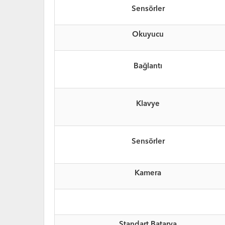
Sensörler
Okuyucu
Bağlantı
Klavye
Sensörler
Kamera
Standart Batarya