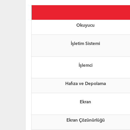
Okuyucu
İşletim Sistemi
İşlemci
Hafıza ve Depolama
Ekran
Ekran Çözünürlüğü