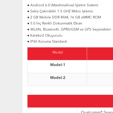
● Android 6.0 (Marshmallow) İşletim Sistemi
● Sekiz Çekirdekli 1.5 GHZ Mikro İşlemci
● 2 GB Mobile DDR RAM, 16 GB eMMC ROM
● 5.0 İnç Renkli Dokunmatik Ekran
● WLAN, Bluetooth, GPRS/GSM ve GPS Seçenekleri
● Karekod Okuyuculu
● IP65 Koruma Standardı
Model
Model-1
Model-2
Qualcomm® Snapdr