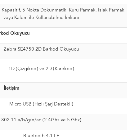
, Kapasitif, 5 Nokta Dokunmatik, Kuru Parmak, Islak Parmak
veya Kalem ile Kullanabilme İmkanı
rkod Okuyucu
Zebra SE4750 2D Barkod Okuyucu
1D (Çizgikod) ve 2D (Karekod)
İletişim
Micro USB (Hızlı Şarj Destekli)
802.11 a/b/g/n/ac (2.4Ghz ve 5 Ghz)
Bluetooth 4.1 LE