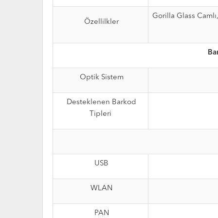
Gorilla Glass Camlı
Özellilkler
Ba
Optik Sistem
Desteklenen Barkod
Tipleri
USB
WLAN
PAN