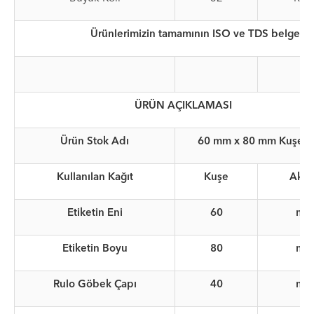
Ürünlerimizin tamamının ISO ve TDS belgeleri
ÜRÜN AÇIKLAMASI
Ürün Stok Adı
60 mm x 80 mm Kuşe Te
Kullanılan Kağıt
Kuşe
Akril
Etiketin Eni
60
mm
Etiketin Boyu
80
mm
Rulo Göbek Çapı
40
mm