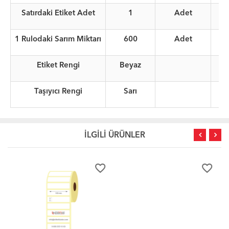
Satırdaki Etiket Adet
1
Adet
1 Rulodaki Sarım Miktarı
600
Adet
Etiket Rengi
Beyaz
Taşıyıcı Rengi
Sarı
İLGİLİ ÜRÜNLER
favorite_border
favorite_border