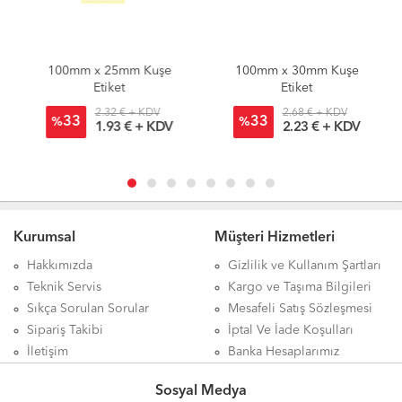
100mm x 25mm Kuşe
100mm x 30mm Kuşe
Etiket
Etiket
2.32 € + KDV
2.68 € + KDV
33
33
%
%
1.93 € + KDV
2.23 € + KDV
Kurumsal
Müşteri Hizmetleri
Hakkımızda
Gizlilik ve Kullanım Şartları
Teknik Servis
Kargo ve Taşıma Bilgileri
Sıkça Sorulan Sorular
Mesafeli Satış Sözleşmesi
Sipariş Takibi
İptal Ve İade Koşulları
İletişim
Banka Hesaplarımız
Sosyal Medya