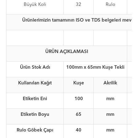
Büyük Koli
32
Rulo
Ürünlerimizin tamamının ISO ve TDS belgeleri mevcutt
ÜRÜN AÇIKLAMASI
Ürün Stok Adı
100mm x 65mm Kuşe Tekli
Kullanılan Kağıt
Kuşe
Akrilik
Etiketin Eni
100
mm
Etiketin Boyu
65
mm
Rulo Göbek Çapı
40
mm