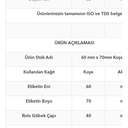
Ürünlerimizin tamamının ISO ve TDS belgeleri
ÜRÜN AÇIKLAMASI
Ürün Stok Adı
60 mm x 70mm Kuşe Te
Kullanılan Kağıt
Kuşe
Akril
Etiketin Eni
60
mm
Etiketin Boyu
70
mm
Rulo Göbek Çapı
40
mm