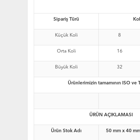
Sipariş Türü
Kol
Küçük Koli
8
Orta Koli
16
Büyük Koli
32
Ürünlerimizin tamamının ISO ve 
ÜRÜN AÇIKLAMASI
Ürün Stok Adı
50 mm x 40 mm 