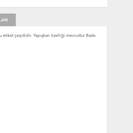
LARI
 etiket çeşididir. Yapışkan özelliği mevcuttur Baskı