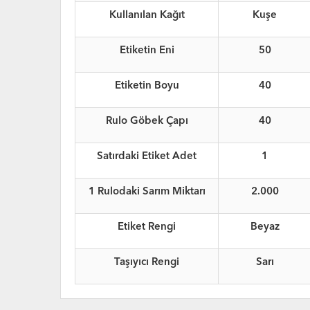
Kullanılan Kağıt
Kuşe
Etiketin Eni
50
Etiketin Boyu
40
Rulo Göbek Çapı
40
Satırdaki Etiket Adet
1
1 Rulodaki Sarım Miktarı
2.000
Etiket Rengi
Beyaz
Taşıyıcı Rengi
Sarı