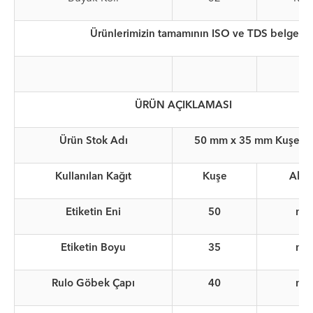
Ürünlerimizin tamamının ISO ve TDS belgeleri
ÜRÜN AÇIKLAMASI
Ürün Stok Adı
50 mm x 35 mm Kuşe Et
Kullanılan Kağıt
Kuşe
Akril
Etiketin Eni
50
m
Etiketin Boyu
35
m
Rulo Göbek Çapı
40
m