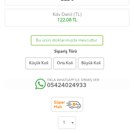
Kdv Dahil (TL)
122.08
TL
Bu ürün stoklarımızda mevcuttur.
Sipariş Türü
Küçük Koli
Orta Koli
Büyük Koli
TIKLA WHATSAPP İLE SİPARİŞ VER
05424024933