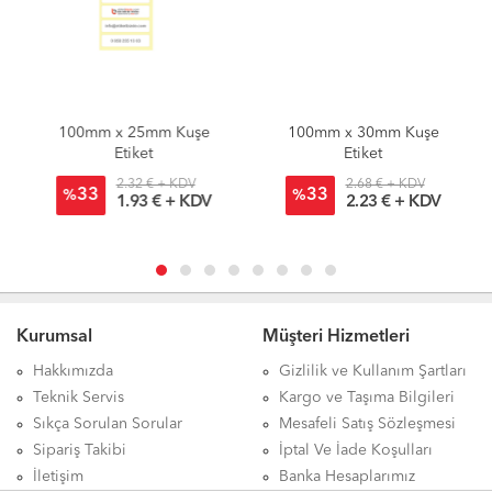
100mm x 25mm Kuşe
100mm x 30mm Kuşe
Etiket
Etiket
2.32 € + KDV
2.68 € + KDV
33
33
%
%
1.93 € + KDV
2.23 € + KDV
Kurumsal
Müşteri Hizmetleri
Hakkımızda
Gizlilik ve Kullanım Şartları
Teknik Servis
Kargo ve Taşıma Bilgileri
Sıkça Sorulan Sorular
Mesafeli Satış Sözleşmesi
Sipariş Takibi
İptal Ve İade Koşulları
İletişim
Banka Hesaplarımız