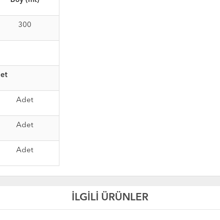
Boy (mt)
300
et
Adet
Adet
Adet
İLGİLİ ÜRÜNLER