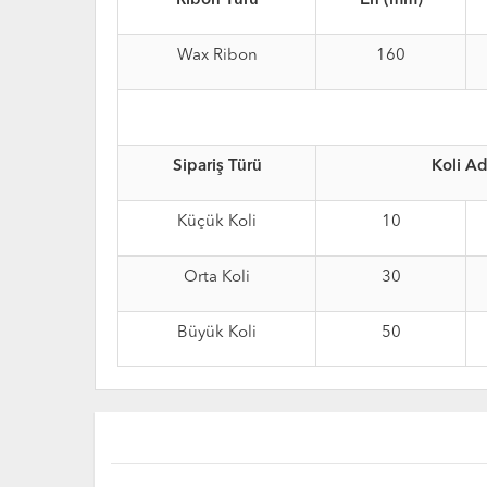
Ribon Türü
En (mm)
Wax Ribon
160
Sipariş Türü
Koli Ad
Küçük Koli
10
Orta Koli
30
Büyük Koli
50