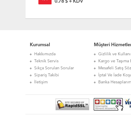
0.78 $ + KDV
Kurumsal
Müşteri Hizmetler
Hakkımızda
Gizlilik ve Kullan
Teknik Servis
Kargo ve Taşıma B
Sıkça Sorulan Sorular
Mesafeli Satış Sö
Sipariş Takibi
İptal Ve İade Koşu
İletişim
Banka Hesaplarım