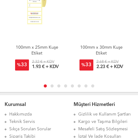
100mm x 25mm Kuşe
100mm x 30mm Kuşe
Etiket
Etiket
2.32 € + KDV
2.68 € + KDV
33
33
%
%
1.93 € + KDV
2.23 € + KDV
Kurumsal
Müşteri Hizmetleri
Hakkımızda
Gizlilik ve Kullanım Şartları
Teknik Servis
Kargo ve Taşıma Bilgileri
Sıkça Sorulan Sorular
Mesafeli Satış Sözleşmesi
Sipariş Takibi
İptal Ve İade Koşulları