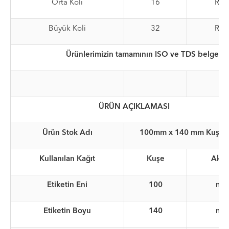
Orta Koli
16
Rul
Büyük Koli
32
Rul
Ürünlerimizin tamamının ISO ve TDS belgeleri
ÜRÜN AÇIKLAMASI
Ürün Stok Adı
100mm x 140 mm Kuşe T
Kullanılan Kağıt
Kuşe
Akril
Etiketin Eni
100
mm
Etiketin Boyu
140
mm