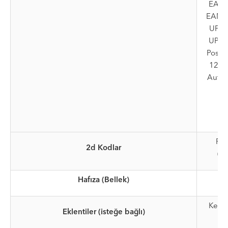
EAN-8
EAN-1
UPC-A
UPC-E
Postn
128 
Auto,
12
PPL
2d Kodlar
(E
Hafıza (Bellek)
Kesic
Eklentiler (isteğe bağlı)