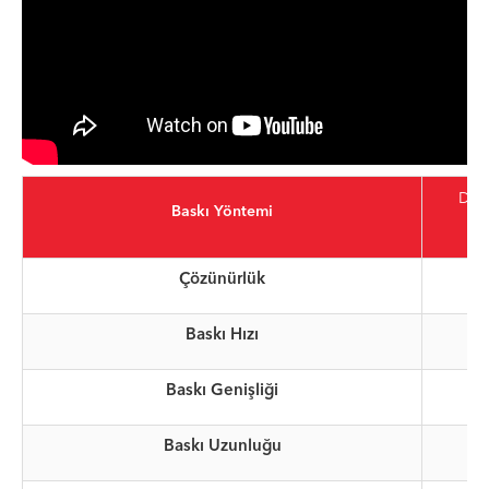
Dire
Baskı Yöntemi
Çözünürlük
Baskı Hızı
Baskı Genişliği
Baskı Uzunluğu