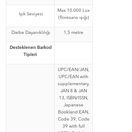
Max 10.000 Lux
Işık Seviyesi
(floresans ışığı)
Darbe Dayanıklılığı
1,5 metre
Desteklenen Barkod
Tipleri
UPC/EAN/JAN,
UPC/EAN with
supplementary,
JAN 8 & JAN
13, ISBN/ISSN,
Japanese
Bookland EAN,
Code 39, Code
39 with full