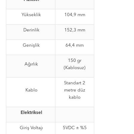
Yükseklik
104,9 mm
Derinlik
152,3 mm
Genişlik
64,4 mm
150 gr
Ağırlık
(Kablosuz)
Standart 2
Kablo
metre düz
kablo
Elektriksel
Giriş Voltajı
5VDC ± %5