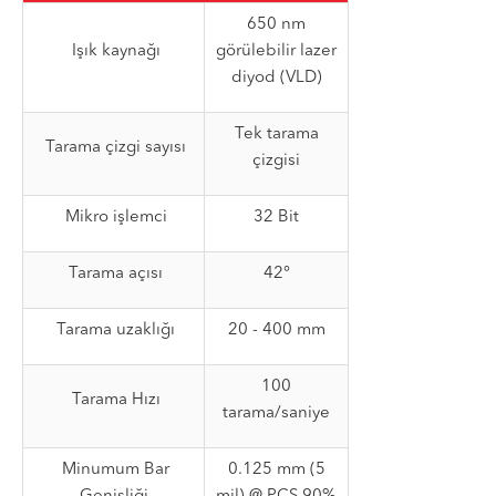
650 nm
Işık kaynağı
görülebilir lazer
diyod (VLD)
Tek tarama
Tarama çizgi sayısı
çizgisi
Mikro işlemci
32 Bit
Tarama açısı
42°
Tarama uzaklığı
20 - 400 mm
100
Tarama Hızı
tarama/saniye
Minumum Bar
0.125 mm (5