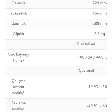
Genişlik
223 mm
Yükseklik
156 mm
Uzunluk
288 mm
Ağırlık
2,5 kg
Elektriksel
Güç kaynağı
100 – 240 VAC, 50/
(Giriş)
Çevresel
Çalışma
ortamı
-10 °C ~ 50 °
sıcaklığı
Saklama
-40 °C ~ 60 °
sıcaklığı