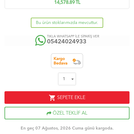
14,578.89
TL
Bu ürün stoklarımızda mevcuttur.
TIKLA WHATSAPP İLE SİPARİŞ VER
05424024933
shopping_cart
SEPETE EKLE
ÖZEL TEKLİF AL
En geç 07 Ağustos, 2026 Cuma günü kargoda.