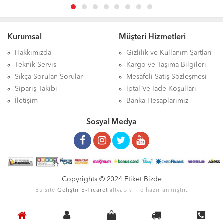
Kurumsal
Müşteri Hizmetleri
Hakkımızda
Gizlilik ve Kullanım Şartları
Teknik Servis
Kargo ve Taşıma Bilgileri
Sıkça Sorulan Sorular
Mesafeli Satış Sözleşmesi
Sipariş Takibi
İptal Ve İade Koşulları
İletişim
Banka Hesaplarımız
Sosyal Medya
Copyrights © 2024 Etiket Bizde
Bu site
Geliştir
E-Ticaret
altyapısı ile hazırlanmıştır.