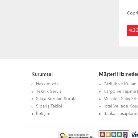
Copri
3
%
Kurumsal
Müşteri Hizmetler
Hakkımızda
Gizlilik ve Kullan
Teknik Servis
Kargo ve Taşıma B
Sıkça Sorulan Sorular
Mesafeli Satış Sö
Sipariş Takibi
İptal Ve İade Koşu
İletişim
Banka Hesaplarım