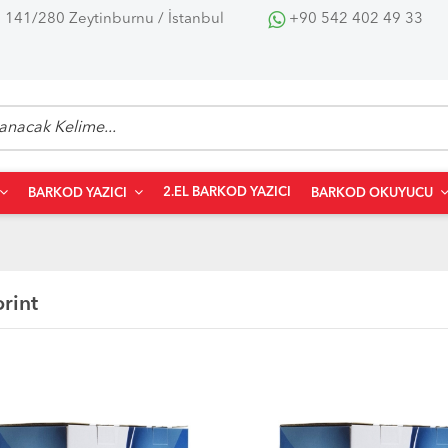
 141/280 Zeytinburnu / İstanbul
+90 542 402 49 33
2.EL BARKOD YAZICI
BARKOD YAZICI
BARKOD OKUYUCU
rint