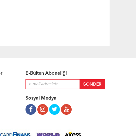
er
E-Bülten Aboneliği
Sosyal Medya