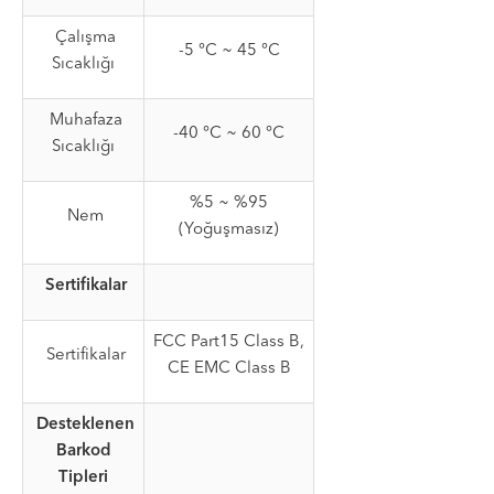
Çalışma
-5 °C ~ 45 °C
Sıcaklığı
Muhafaza
-40 °C ~ 60 °C
Sıcaklığı
%5 ~ %95
Nem
(Yoğuşmasız)
Sertifikalar
FCC Part15 Class B,
Sertifikalar
CE EMC Class B
Desteklenen
Barkod
Tipleri