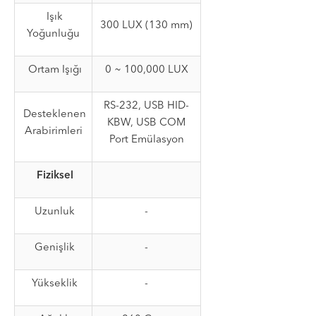
Işık
300 LUX (130 mm)
Yoğunluğu
Ortam Işığı
0 ~ 100,000 LUX
RS-232, USB HID-
Desteklenen
KBW, USB COM
Arabirimleri
Port Emülasyon
Fiziksel
Uzunluk
-
Genişlik
-
Yükseklik
-