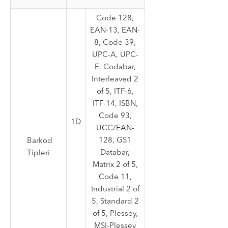
Code 128,
EAN-13, EAN-
8, Code 39,
UPC-A, UPC-
E, Codabar,
Interleaved 2
of 5, ITF-6,
ITF-14, ISBN,
Code 93,
1D
UCC/EAN-
128, GS1
Barkod
Databar,
Tipleri
Matrix 2 of 5,
Code 11,
Industrial 2 of
5, Standard 2
of 5, Plessey,
MSI-Plessey