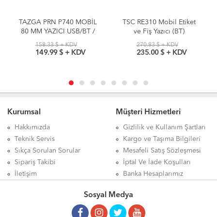
TAZGA PRN P740 MOBİL
TSC RE310 Mobil Etiket
80 MM YAZICI USB/BT /
ve Fiş Yazıcı (BT)
EKRANLI
158.33 $ + KDV
270.83 $ + KDV
149.99 $ + KDV
235.00 $ + KDV
Kurumsal
Müşteri Hizmetleri
Hakkımızda
Gizlilik ve Kullanım Şartları
Teknik Servis
Kargo ve Taşıma Bilgileri
Sıkça Sorulan Sorular
Mesafeli Satış Sözleşmesi
Sipariş Takibi
İptal Ve İade Koşulları
İletişim
Banka Hesaplarımız
Sosyal Medya