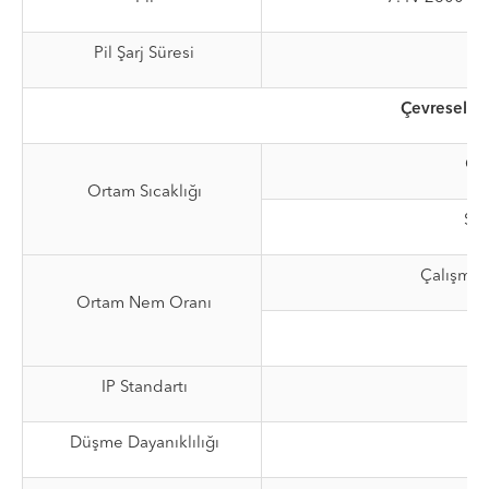
Pil Şarj Süresi
Çevresel
Ça
Ortam Sıcaklığı
Sak
Çalışma:
Ortam Nem Oranı
IP Standartı
Düşme Dayanıklılığı