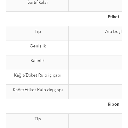
Sertifikalar
Etiket
Tip
Ara boşluklu
Genişlik
Kalınlık
Kağıt/Etiket Rulo iç çapı
Kağıt/Etiket Rulo dış çapı
Ribon
Tip