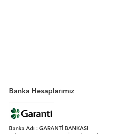
Banka Hesaplarımız
Banka Adı : GARANTİ BANKASI