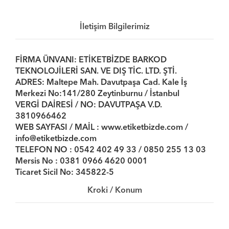
İletişim Bilgilerimiz
FİRMA ÜNVANI: ETİKETBİZDE BARKOD
TEKNOLOJİLERİ SAN. VE DIŞ TİC. LTD. ŞTİ.
ADRES: Maltepe Mah. Davutpaşa Cad. Kale İş
Merkezi No:141/280 Zeytinburnu / İstanbul
VERGİ DAİRESİ / NO: DAVUTPAŞA V.D.
3810966462
WEB SAYFASI / MAİL : www.etiketbizde.com /
info@etiketbizde.com
TELEFON NO : 0542 402 49 33 / 0850 255 13 03
Mersis No : 0381 0966 4620 0001
Ticaret Sicil No: 345822-5
Kroki / Konum