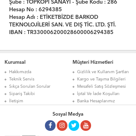
Şube : TOPKOPI SANAYİ - Şube Kodu : 286
Hesap No : 6294385
Hesap Adı : ETİKETBİZDE BARKOD
TEKNOLOJİLERİ SAN. VE DIŞ TİC. LTD. ŞTİ.
IBAN : TR330006200028600006294385
Kurumsal
Müşteri Hizmetleri
Hakkımızda
Gizlilik ve Kullanım Şartları
Teknik Servis
Kargo ve Taşıma Bilgileri
Sıkça Sorulan Sorular
Mesafeli Satış Sözleşmesi
Sipariş Takibi
İptal Ve İade Koşulları
İletişim
Banka Hesaplarımız
Sosyal Medya