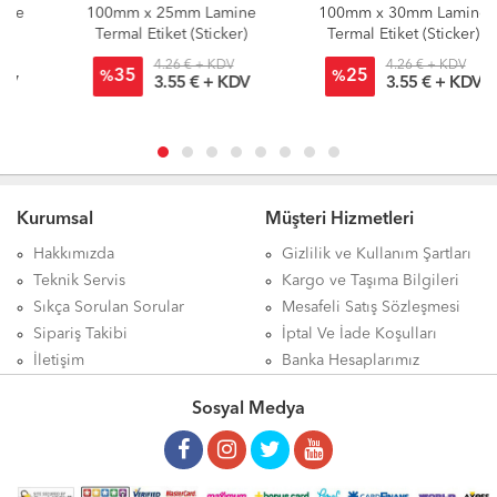
100mm x 25mm Lamine
100mm x 30mm Lamine
Termal Etiket (Sticker)
Termal Etiket (Sticker)
4.26 € + KDV
4.26 € + KDV
35
25
%
%
3.55 € + KDV
3.55 € + KDV
Kurumsal
Müşteri Hizmetleri
Hakkımızda
Gizlilik ve Kullanım Şartları
Teknik Servis
Kargo ve Taşıma Bilgileri
Sıkça Sorulan Sorular
Mesafeli Satış Sözleşmesi
Sipariş Takibi
İptal Ve İade Koşulları
İletişim
Banka Hesaplarımız
Sosyal Medya