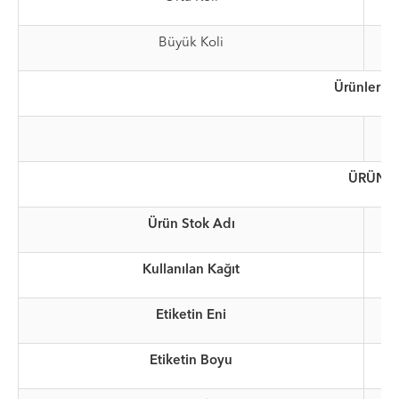
Büyük Koli
Ürünlerimi
ÜRÜN A
Ürün Stok Adı
Kullanılan Kağıt
Etiketin Eni
Etiketin Boyu