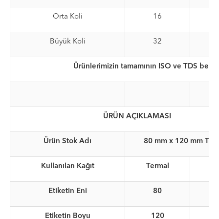
Orta Koli
16
Büyük Koli
32
Ürünlerimizin tamamının ISO ve TDS belgel
ÜRÜN AÇIKLAMASI
Ürün Stok Adı
80 mm x 120 mm Term
Kullanılan Kağıt
Termal
Etiketin Eni
80
Etiketin Boyu
120