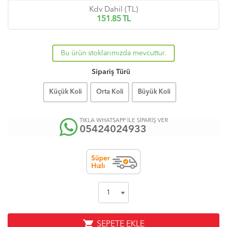
Kdv Dahil (TL)
151.85
TL
Bu ürün stoklarımızda mevcuttur.
Sipariş Türü
Küçük Koli
Orta Koli
Büyük Koli
TIKLA WHATSAPP İLE SİPARİŞ VER
05424024933
shopping_cart
SEPETE EKLE