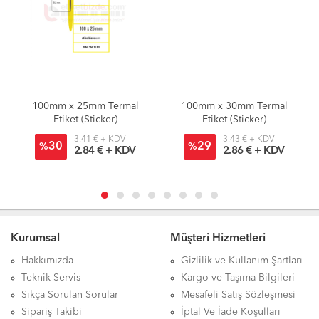
100mm x 25mm Termal
100mm x 30mm Termal
Etiket (Sticker)
Etiket (Sticker)
3.41 € + KDV
3.43 € + KDV
30
29
%
%
2.84 € + KDV
2.86 € + KDV
Kurumsal
Müşteri Hizmetleri
Hakkımızda
Gizlilik ve Kullanım Şartları
Teknik Servis
Kargo ve Taşıma Bilgileri
Sıkça Sorulan Sorular
Mesafeli Satış Sözleşmesi
Sipariş Takibi
İptal Ve İade Koşulları