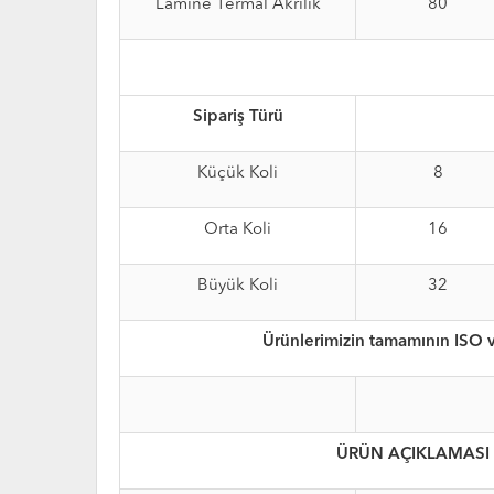
Lamine Termal Akrilik
80
Sipariş Türü
Küçük Koli
8
Orta Koli
16
Büyük Koli
32
Ürünlerimizin tamamının ISO v
ÜRÜN AÇIKLAMASI