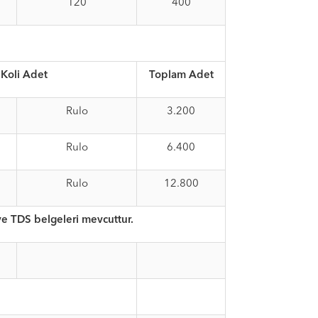
120
400
Koli Adet
Toplam Adet
Rulo
3.200
Rulo
6.400
Rulo
12.800
e TDS belgeleri mevcuttur.