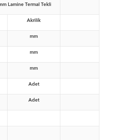
m Lamine Termal Tekli
Akrilik
mm
mm
mm
Adet
Adet