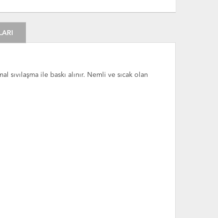
LARI
l sıvılaşma ile baskı alınır. Nemli ve sıcak olan