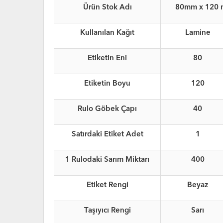
Ürün Stok Adı
80mm x 120 m
Kullanılan Kağıt
Lamine
Etiketin Eni
80
Etiketin Boyu
120
Rulo Göbek Çapı
40
Satırdaki Etiket Adet
1
1 Rulodaki Sarım Miktarı
400
Etiket Rengi
Beyaz
Taşıyıcı Rengi
Sarı