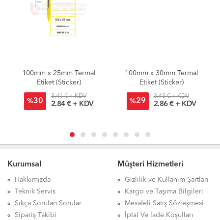
100mm x 25mm Termal
100mm x 30mm Termal
Etiket (Sticker)
Etiket (Sticker)
3.41 € + KDV
3.43 € + KDV
30
29
%
%
2.84 € + KDV
2.86 € + KDV
Kurumsal
Müşteri Hizmetleri
Hakkımızda
Gizlilik ve Kullanım Şartları
Teknik Servis
Kargo ve Taşıma Bilgileri
Sıkça Sorulan Sorular
Mesafeli Satış Sözleşmesi
Sipariş Takibi
İptal Ve İade Koşulları