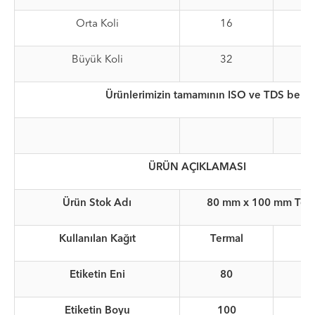
Orta Koli
16
Büyük Koli
32
Ürünlerimizin tamamının ISO ve TDS belgel
ÜRÜN AÇIKLAMASI
Ürün Stok Adı
80 mm x 100 mm Term
Kullanılan Kağıt
Termal
Etiketin Eni
80
Etiketin Boyu
100