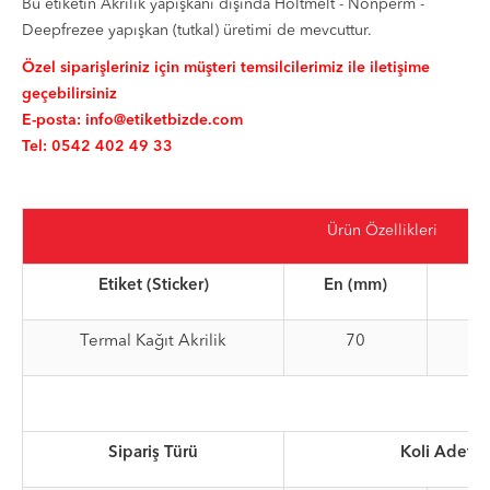
Bu etiketin Akrilik yapışkanı dışında Holtmelt - Nonperm -
Deepfrezee yapışkan (tutkal) üretimi de mevcuttur.
Özel siparişleriniz için müşteri temsilcilerimiz ile iletişime
geçebilirsiniz
E-posta:
info@etiketbizde.com
Tel: 0542 402 49 33
Ürün Özellikleri
Etiket (Sticker)
En (mm)
Bo
Termal Kağıt Akrilik
70
Sipariş Türü
Koli Adet