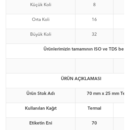
Küçük Koli
8
Orta Koli
16
Büyük Koli
32
Ürünlerimizin tamamının ISO ve TDS belgel
ÜRÜN AÇIKLAMASI
Ürün Stok Adı
70 mm x 25 mm Terma
Kullanılan Kağıt
Termal
Etiketin Eni
70