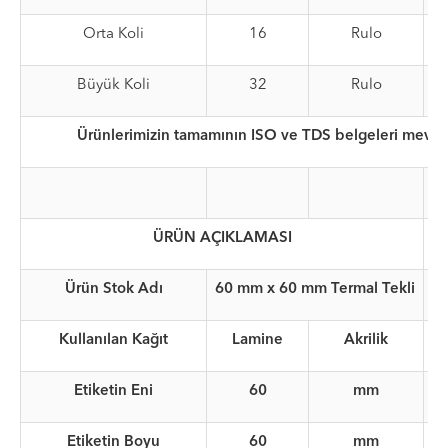
Orta Koli
16
Rulo
Büyük Koli
32
Rulo
Ürünlerimizin tamamının ISO ve TDS belgeleri mevcut
ÜRÜN AÇIKLAMASI
Ürün Stok Adı
60 mm x 60 mm Termal Tekli
Kullanılan Kağıt
Lamine
Akrilik
Etiketin Eni
60
mm
Etiketin Boyu
60
mm