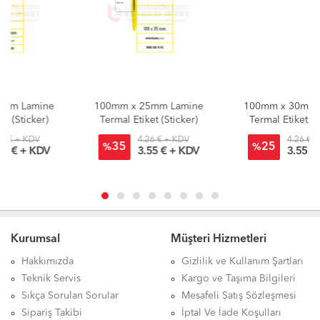
100mm x 25mm Lamine
100mm x 30mm Lamine
Termal Etiket (Sticker)
Termal Etiket (Sticker)
4.26 € + KDV
4.26 € + KDV
35
25
%
%
3.55 € + KDV
3.55 € + KDV
Kurumsal
Müşteri Hizmetleri
Hakkımızda
Gizlilik ve Kullanım Şartları
Teknik Servis
Kargo ve Taşıma Bilgileri
Sıkça Sorulan Sorular
Mesafeli Satış Sözleşmesi
Sipariş Takibi
İptal Ve İade Koşulları