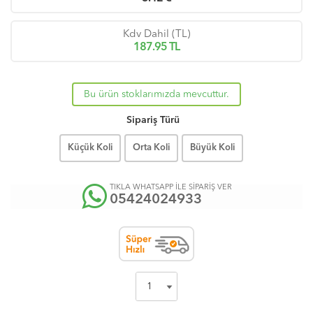
Kdv Dahil (TL)
187.95
TL
Bu ürün stoklarımızda mevcuttur.
Sipariş Türü
Küçük Koli
Orta Koli
Büyük Koli
TIKLA WHATSAPP İLE SİPARİŞ VER
05424024933