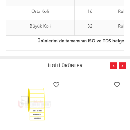
Orta Koli
16
Rulo
Büyük Koli
32
Rulo
Ürünlerimizin tamamının ISO ve TDS belgeleri
İLGİLİ ÜRÜNLER
favorite_border
favorite_border