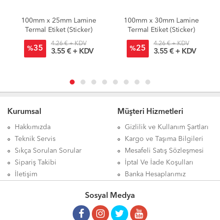
100mm x 25mm Lamine
100mm x 30mm Lamine
Termal Etiket (Sticker)
Termal Etiket (Sticker)
4.26 € + KDV
4.26 € + KDV
35
25
%
%
3.55 € + KDV
3.55 € + KDV
Kurumsal
Müşteri Hizmetleri
Hakkımızda
Gizlilik ve Kullanım Şartları
Teknik Servis
Kargo ve Taşıma Bilgileri
Sıkça Sorulan Sorular
Mesafeli Satış Sözleşmesi
Sipariş Takibi
İptal Ve İade Koşulları
İletişim
Banka Hesaplarımız
Sosyal Medya