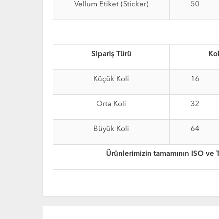
Vellum Etiket (Sticker)
50
Sipariş Türü
Kol
Küçük Koli
16
Orta Koli
32
Büyük Koli
64
Ürünlerimizin tamamının ISO ve 