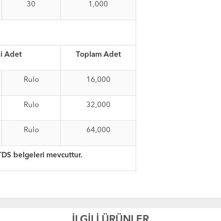
30
1,000
i Adet
Toplam Adet
Rulo
16,000
Rulo
32,000
Rulo
64,000
TDS belgeleri mevcuttur.
İLGİLİ ÜRÜNLER