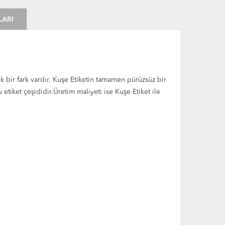
LARI
k bir fark vardır. Kuşe Etiketin tamamen pürüzsüz bir
iket çeşididir.Üretim maliyeti ise Kuşe Etiket ile