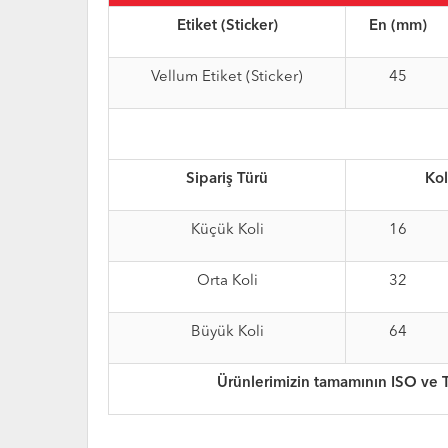
Etiket (Sticker)
En (mm)
Vellum Etiket (Sticker)
45
Sipariş Türü
Kol
Küçük Koli
16
Orta Koli
32
Büyük Koli
64
Ürünlerimizin tamamının ISO ve 