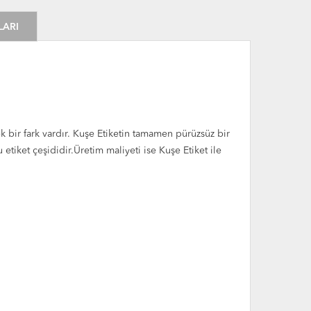
LARI
k bir fark vardır. Kuşe Etiketin tamamen pürüzsüz bir
iket çeşididir.Üretim maliyeti ise Kuşe Etiket ile