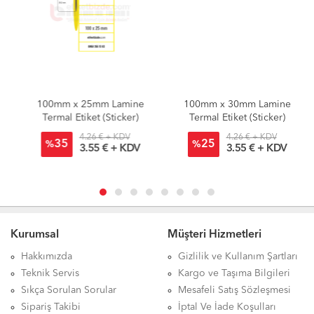
100mm x 25mm Lamine
100mm x 30mm Lamine
Termal Etiket (Sticker)
Termal Etiket (Sticker)
4.26 € + KDV
4.26 € + KDV
35
25
%
%
3.55 € + KDV
3.55 € + KDV
Kurumsal
Müşteri Hizmetleri
Hakkımızda
Gizlilik ve Kullanım Şartları
Teknik Servis
Kargo ve Taşıma Bilgileri
Sıkça Sorulan Sorular
Mesafeli Satış Sözleşmesi
Sipariş Takibi
İptal Ve İade Koşulları