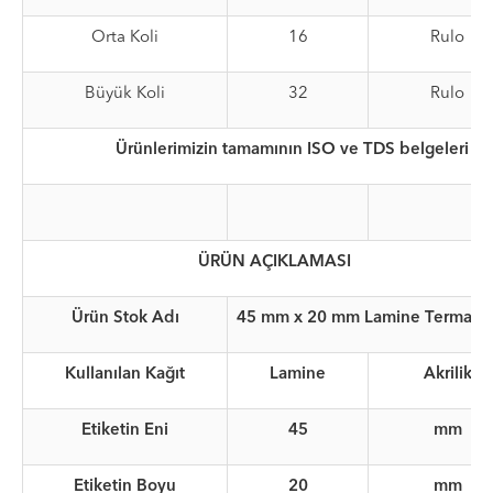
Orta Koli
16
Rulo
Büyük Koli
32
Rulo
Ürünlerimizin tamamının ISO ve TDS belgeleri me
ÜRÜN AÇIKLAMASI
Ürün Stok Adı
45 mm x 20 mm Lamine Termal Te
Kullanılan Kağıt
Lamine
Akrilik
Etiketin Eni
45
mm
Etiketin Boyu
20
mm