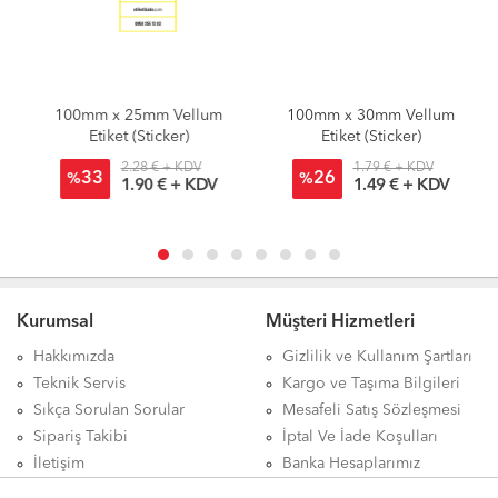
100mm x 25mm Vellum
100mm x 30mm Vellum
Etiket (Sticker)
Etiket (Sticker)
2.28 € + KDV
1.79 € + KDV
33
26
%
%
1.90 € + KDV
1.49 € + KDV
Kurumsal
Müşteri Hizmetleri
Hakkımızda
Gizlilik ve Kullanım Şartları
Teknik Servis
Kargo ve Taşıma Bilgileri
Sıkça Sorulan Sorular
Mesafeli Satış Sözleşmesi
Sipariş Takibi
İptal Ve İade Koşulları
İletişim
Banka Hesaplarımız