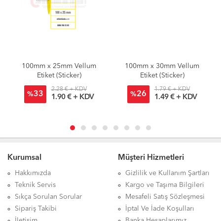
100mm x 25mm Vellum
100mm x 30mm Vellum
Etiket (Sticker)
Etiket (Sticker)
2.28 € + KDV
1.79 € + KDV
33
26
%
%
1.90 € + KDV
1.49 € + KDV
Kurumsal
Müşteri Hizmetleri
Hakkımızda
Gizlilik ve Kullanım Şartları
Teknik Servis
Kargo ve Taşıma Bilgileri
Sıkça Sorulan Sorular
Mesafeli Satış Sözleşmesi
Sipariş Takibi
İptal Ve İade Koşulları
İletişim
Banka Hesaplarımız