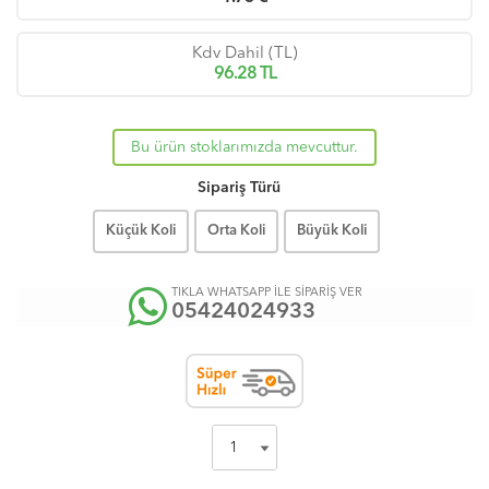
Kdv Dahil (TL)
96.28
TL
Bu ürün stoklarımızda mevcuttur.
Sipariş Türü
Küçük Koli
Orta Koli
Büyük Koli
TIKLA WHATSAPP İLE SİPARİŞ VER
05424024933