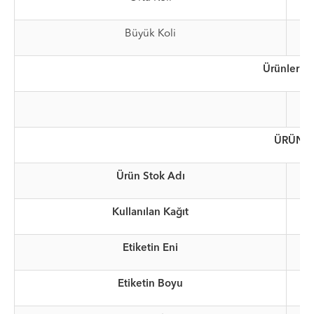
Büyük Koli
Ürünlerimi
ÜRÜN A
Ürün Stok Adı
Kullanılan Kağıt
Etiketin Eni
Etiketin Boyu