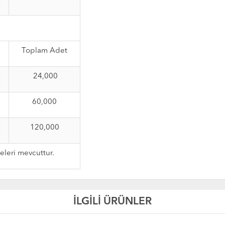
Toplam Adet
24,000
60,000
120,000
leri mevcuttur.
İLGİLİ ÜRÜNLER