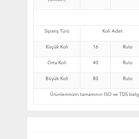
Sipariş Türü
Koli Adet
Küçük Koli
16
Rulo
Orta Koli
40
Rulo
Büyük Koli
80
Rulo
Ürünlerimizin tamamının ISO ve TDS belge