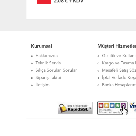
1.90 € + KDV
Kurumsal
Müşteri Hizmetler
Hakkımızda
Gizlilik ve Kullan
Teknik Servis
Kargo ve Taşıma B
Sıkça Sorulan Sorular
Mesafeli Satış Sö
Sipariş Takibi
İptal Ve İade Koşu
İletişim
Banka Hesaplarım