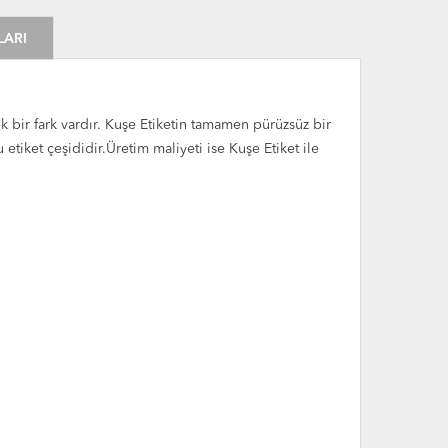
LARI
k bir fark vardır. Kuşe Etiketin tamamen pürüzsüz bir
iket çeşididir.Üretim maliyeti ise Kuşe Etiket ile