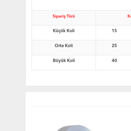
Sipariş Türü
K
Küçük Koli
15
Orta Koli
25
Büyük Koli
40