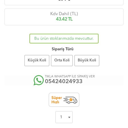
Kdv Dahil (TL)
43.42
TL
Bu ürün stoklarımızda mevcuttur.
Sipariş Türü
Küçük Koli
Orta Koli
Büyük Koli
TIKLA WHATSAPP İLE SİPARİŞ VER
05424024933