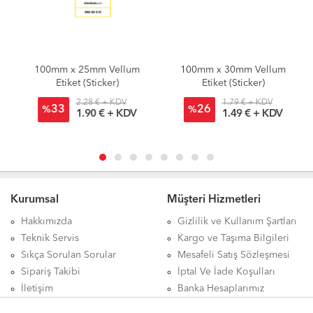
100mm x 25mm Vellum
100mm x 30mm Vellum
Etiket (Sticker)
Etiket (Sticker)
2.28 € + KDV
1.79 € + KDV
33
26
%
%
1.90 € + KDV
1.49 € + KDV
Kurumsal
Müşteri Hizmetleri
Hakkımızda
Gizlilik ve Kullanım Şartları
Teknik Servis
Kargo ve Taşıma Bilgileri
Sıkça Sorulan Sorular
Mesafeli Satış Sözleşmesi
Sipariş Takibi
İptal Ve İade Koşulları
İletişim
Banka Hesaplarımız