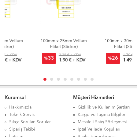
100mm x 25mm Vellum
100mm x 30mm Vellum
Etiket (Sticker)
Etiket (Sticker)
2.28 € + KDV
1.79 € + KDV
33
26
%
%
1.90 € + KDV
1.49 € + KDV
Kurumsal
Müşteri Hizmetleri
Hakkımızda
Gizlilik ve Kullanım Şartları
Teknik Servis
Kargo ve Taşıma Bilgileri
Sıkça Sorulan Sorular
Mesafeli Satış Sözleşmesi
Sipariş Takibi
İptal Ve İade Koşulları
İletişim
Banka Hesaplarımız