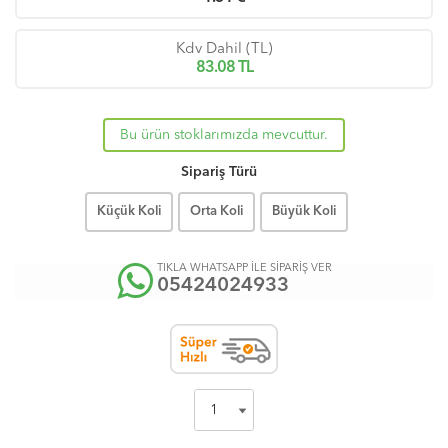
Kdv Dahil (TL)
83.08
TL
Bu ürün stoklarımızda mevcuttur.
Sipariş Türü
Küçük Koli
Orta Koli
Büyük Koli
TIKLA WHATSAPP İLE SİPARİŞ VER
05424024933