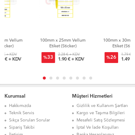
100mm x 25mm Vellum
100mm x 30mm Vellum
Etiket (Sticker)
Etiket (Sticker)
2.28 € + KDV
1.79 € + KDV
33
26
%
%
1.90 € + KDV
1.49 € + KDV
Kurumsal
Müşteri Hizmetleri
Hakkımızda
Gizlilik ve Kullanım Şartları
Teknik Servis
Kargo ve Taşıma Bilgileri
Sıkça Sorulan Sorular
Mesafeli Satış Sözleşmesi
Sipariş Takibi
İptal Ve İade Koşulları
İletişim
Banka Hesaplarımız