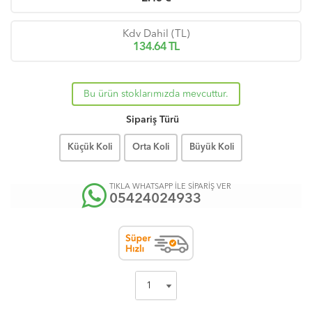
Kdv Dahil (TL)
134.64
TL
Bu ürün stoklarımızda mevcuttur.
Sipariş Türü
Küçük Koli
Orta Koli
Büyük Koli
TIKLA WHATSAPP İLE SİPARİŞ VER
05424024933