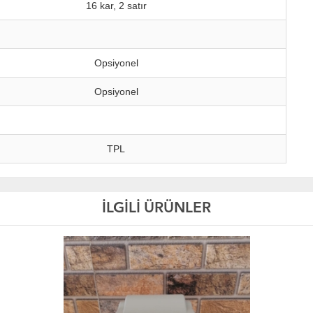
16 kar, 2 satır
Opsiyonel
Opsiyonel
TPL
İLGİLİ ÜRÜNLER