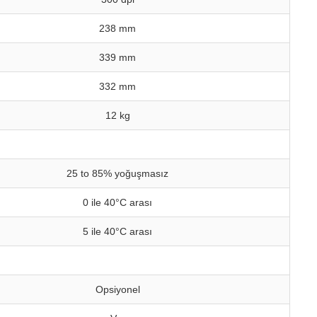
238 mm
339 mm
332 mm
12 kg
25 to 85% yoğuşmasız
0 ile 40°C arası
5 ile 40°C arası
Opsiyonel