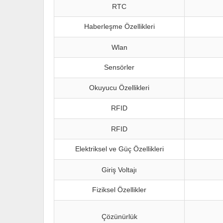
RTC
Haberleşme Özellikleri
Wlan
Sensörler
Okuyucu Özellikleri
RFID
RFID
Elektriksel ve Güç Özellikleri
Giriş Voltajı
Fiziksel Özellikler
Çözünürlük