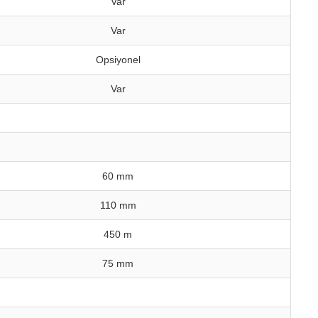
Var
Var
Opsiyonel
Var
60 mm
110 mm
450 m
75 mm