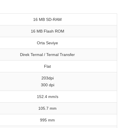
16 MB SD-RAM
16 MB Flash ROM
Orta Seviye
Direk Termal / Termal Transfer
Flat
203dpi
300 dpi
152.4 mm/s
105.7 mm
995 mm