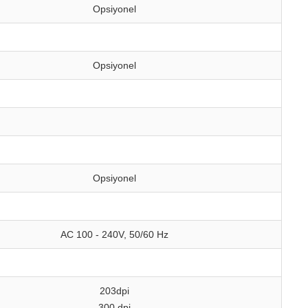
Opsiyonel
Opsiyonel
Opsiyonel
AC 100 - 240V, 50/60 Hz
203dpi
300 dpi