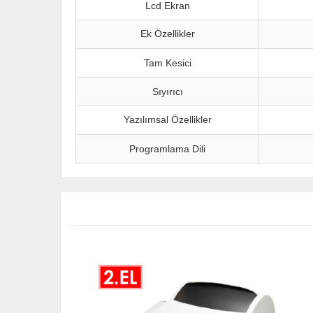
Lcd Ekran
Ek Özellikler
Tam Kesici
Sıyırıcı
Yazılımsal Özellikler
Programlama Dili