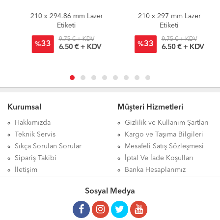
210 x 294.86 mm Lazer
210 x 297 mm Lazer
Etiketi
Etiketi
9.75 € + KDV
9.75 € + KDV
33
33
%
%
6.50 € + KDV
6.50 € + KDV
Kurumsal
Müşteri Hizmetleri
Hakkımızda
Gizlilik ve Kullanım Şartları
Teknik Servis
Kargo ve Taşıma Bilgileri
Sıkça Sorulan Sorular
Mesafeli Satış Sözleşmesi
Sipariş Takibi
İptal Ve İade Koşulları
İletişim
Banka Hesaplarımız
Sosyal Medya