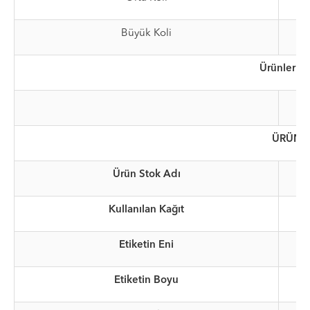
Büyük Koli
Ürünlerimi
ÜRÜN 
Ürün Stok Adı
Kullanılan Kağıt
Etiketin Eni
Etiketin Boyu