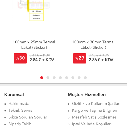
100mm x 25mm Termal
100mm x 30mm Termal
Etiket (Sticker)
Etiket (Sticker)
3.41 € + KDV
3.43 € + KDV
30
29
%
%
2.84 € + KDV
2.86 € + KDV
Kurumsal
Müşteri Hizmetleri
Hakkımızda
Gizlilik ve Kullanım Şartları
Teknik Servis
Kargo ve Taşıma Bilgileri
Sıkça Sorulan Sorular
Mesafeli Satış Sözleşmesi
Sipariş Takibi
İptal Ve İade Koşulları