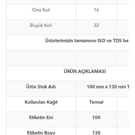
Orta Koli
16
Büyük Koli
32
Ürünlerimizin tamamının ISO ve TDS belgel
ÜRÜN AÇIKLAMASI
Ürün Stok Adı
100 mm x 130 mm Term
Kullanılan Kağıt
Termal
Etiketin Eni
100
Etiketin Boyu
130